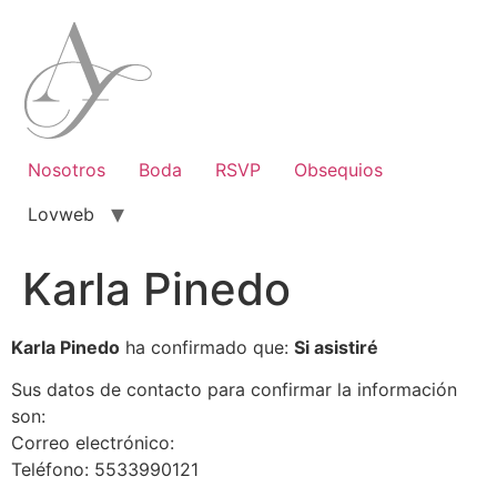
Ir
al
contenido
Nosotros
Boda
RSVP
Obsequios
Lovweb
Karla Pinedo
Karla Pinedo
ha confirmado que:
Si asistiré
Sus datos de contacto para confirmar la información
son:
Correo electrónico:
Teléfono: 5533990121