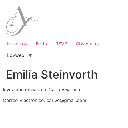
Ir
al
contenido
Nosotros
Boda
RSVP
Obsequios
Lovweb
Emilia Steinvorth
Invitación enviada a: Carla Vejarano
Correo Electrónico: carlve@gmail.com